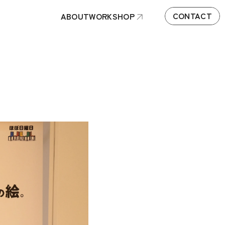
CONTACT
ABOUT
WORK
SHOP