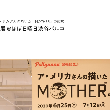
ア・メリカさんの描いた『MOTHER』の絵展
絵展 @ほぼ日曜日渋谷パルコ