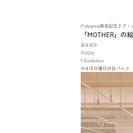
Pollyanna発売記念♪
『MOTHER』の
ほぼ日
2020
Exhibition
@ほぼ日曜日渋谷パルコ